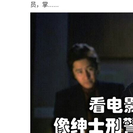
员，掌......