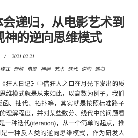
体会递归，从电影艺术到
实现神的逆向思维模式
/
2021-02-21
模式
理解
电影
神则
艺术
迭代
逆向
递归
《狂人日记》中借狂人之口在月光下发出的质
思维模式就是从来如此，以高数为例子，我们
泛函、抽代、拓扑等，其实就是按照标准路子
的理解程度，并对某些数分、线代中的问题看
迭代(iteration)，从一个简单的起点，推
n)，则是一种反人类的逆向思维模式，作为研发人