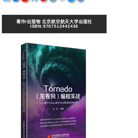
著作/出版物 北京航空航天大学出版社
ISBN:9787512442436