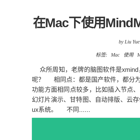
在Mac下使用Mind
by Liu Yue
标签:
Mac
使用
M
众所周知，老牌的脑图软件是xmind，
呢？ 相同点：都是国产软件，都分为
功能方面相同点较多，比如插入节点、
幻灯片演示、甘特图、自动排版、云存储等
ux系统。 不同......