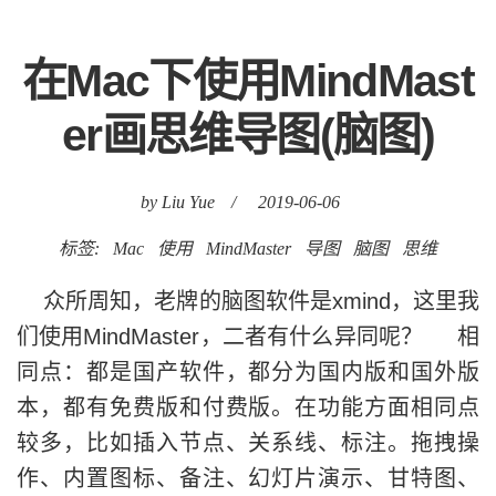
在Mac下使用MindMast
er画思维导图(脑图)
by Liu Yue
/
2019-06-06
标签:
Mac
使用
MindMaster
导图
脑图
思维
众所周知，老牌的脑图软件是xmind，这里我
们使用MindMaster，二者有什么异同呢？ 相
同点：都是国产软件，都分为国内版和国外版
本，都有免费版和付费版。在功能方面相同点
较多，比如插入节点、关系线、标注。拖拽操
作、内置图标、备注、幻灯片演示、甘特图、