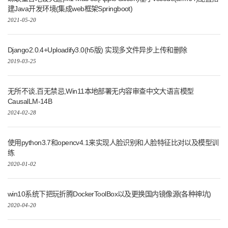
CausalLM-14B
2024-02-28
使用python3.7和opencv4.1来实现人脸识别和人脸特征比对以及模型训
练
2020-01-02
win10系统下把玩折腾DockerToolBox以及更换国内镜像源(各种神坑)
2020-04-20
M1/M2系列芯片苹果MacOs系统蓝牙链接SonyPlayStation4手柄
Rosetta 2转译畅玩实况足球pes2017
2022-12-01
一键打包,随时运行,Python3项目虚拟环境一键整合包的制作(Venv)
2023-12-31
Python3+Django2集成PayPal(贝宝)跨境支付三方接口以及订单查询和