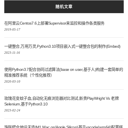
使用Python3.7配合协同过滤算法(base on user,基于人)构建一套简单的
精准推荐系统（个性化推荐）
2020-03-10
玫瑰花变蚊子血,自动化无痕浏览器对比测试,新贵PlayWright Vs 老牌
Selenium,基于Python3.10
2023-02-24
珠联壁合地设天造|M1 Mac os(Apple Silicon)基于vscode(arm64)配置搭
建Java开发环境(集成web框架Springboot)
2021-05-20
Django2.0.4+Uploadify3.0(h5版) 实现多文件异步上传和删除
2019-03-25
无所不谈,百无禁忌,Win11本地部署无内容审查中文大语言模型