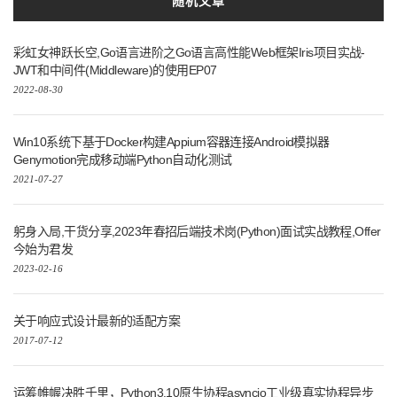
随机文章
彩虹女神跃长空,Go语言进阶之Go语言高性能Web框架Iris项目实战-
JWT和中间件(Middleware)的使用EP07
2022-08-30
Win10系统下基于Docker构建Appium容器连接Android模拟器
Genymotion完成移动端Python自动化测试
2021-07-27
躬身入局,干货分享,2023年春招后端技术岗(Python)面试实战教程,Offer
今始为君发
2023-02-16
关于响应式设计最新的适配方案
2017-07-12
运筹帷幄决胜千里，Python3.10原生协程asyncio工业级真实协程异步