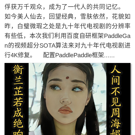
俘获万千观众，成为了一代人的共同记忆。
如今美人仙去，回望经典，雪肤依然，花貌如
昨，白璧微瑕之处是九十年代电视剧的分辨率
有些低，本次我们利用百度自研框架PaddleGa
n的视频超分SOTA算法来对九十年代电视剧进
行4K修复。 配置PaddlePaddle框架......