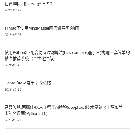
包管理机制(package)EP10
2022-08-13
在Mac下使用MindMaster画思维导图(脑图)
2019-06-06
使用Python3.7配合协同过滤算法(base on user,基于人)构建一套简单的
精准推荐系统（个性化推荐）
2020-03-10
Home Brew 常用命令总结
2019-03-16
音容笑貌,两臻佳妙,人工智能AI换脸(deepfake)技术复刻《卡萨布兰
卡》名场面(Python3.10)
2023-05-23