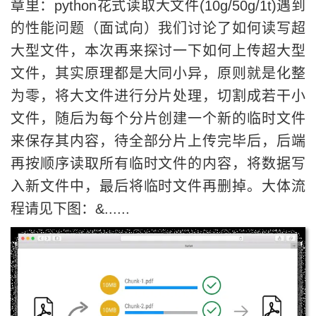
章里：python花式读取大文件(10g/50g/1t)遇到
的性能问题（面试向）我们讨论了如何读写超
大型文件，本次再来探讨一下如何上传超大型
文件，其实原理都是大同小异，原则就是化整
为零，将大文件进行分片处理，切割成若干小
文件，随后为每个分片创建一个新的临时文件
来保存其内容，待全部分片上传完毕后，后端
再按顺序读取所有临时文件的内容，将数据写
入新文件中，最后将临时文件再删掉。大体流
程请见下图：&......