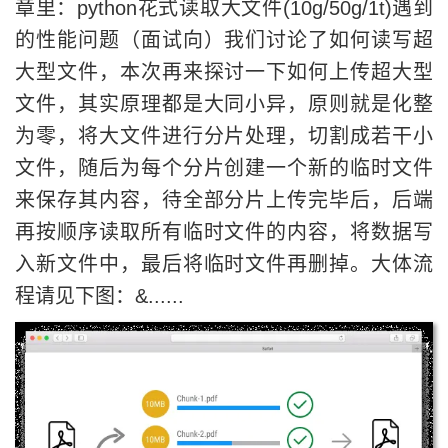
章里：python花式读取大文件(10g/50g/1t)遇到
的性能问题（面试向）我们讨论了如何读写超
大型文件，本次再来探讨一下如何上传超大型
文件，其实原理都是大同小异，原则就是化整
为零，将大文件进行分片处理，切割成若干小
文件，随后为每个分片创建一个新的临时文件
来保存其内容，待全部分片上传完毕后，后端
再按顺序读取所有临时文件的内容，将数据写
入新文件中，最后将临时文件再删掉。大体流
程请见下图：&......