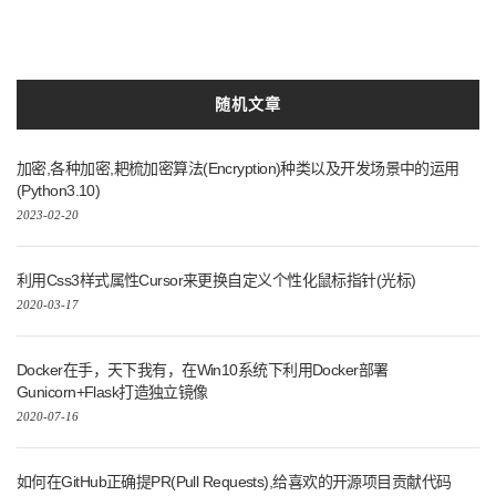
随机文章
加密,各种加密,耙梳加密算法(Encryption)种类以及开发场景中的运用
(Python3.10)
2023-02-20
利用Css3样式属性Cursor来更换自定义个性化鼠标指针(光标)
2020-03-17
Docker在手，天下我有，在Win10系统下利用Docker部署
Gunicorn+Flask打造独立镜像
2020-07-16
如何在GitHub正确提PR(Pull Requests),给喜欢的开源项目贡献代码