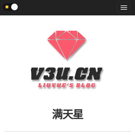
菜
单
满天星