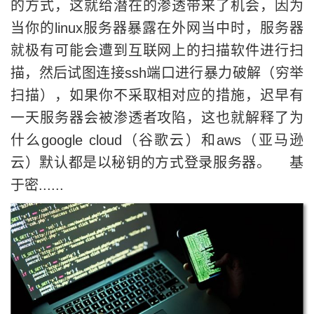
的方式，这就给潜在的渗透带来了机会，因为
当你的linux服务器暴露在外网当中时，服务器
就极有可能会遭到互联网上的扫描软件进行扫
描，然后试图连接ssh端口进行暴力破解（穷举
扫描），如果你不采取相对应的措施，迟早有
一天服务器会被渗透者攻陷，这也就解释了为
什么google cloud（谷歌云）和aws（亚马逊
云）默认都是以秘钥的方式登录服务器。 基
于密......