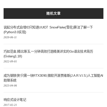
随机文章
说起分布式自增ID只知道UUID？SnowFlake(雪花)算法了解一下
(Python3.0实现)
2020-06-11
巧如范金,精比琢玉,一分钟高效打造精美详实的Go语言技术简历
(Golang1.18)
2022-09-01
成为钢铁侠!只需一块RTX3090,微软开源贾维斯(J.A.R.V.I.S.)人工智能AI
助理系统
2023-04-06
响应式设计笔记
2017-02-21