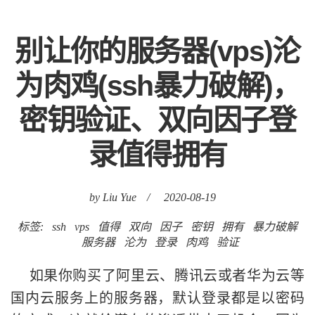
别让你的服务器(vps)沦
为肉鸡(ssh暴力破解)，
密钥验证、双向因子登
录值得拥有
by Liu Yue
/
2020-08-19
标签:
ssh
vps
值得
双向
因子
密钥
拥有
暴力破解
服务器
沦为
登录
肉鸡
验证
如果你购买了阿里云、腾讯云或者华为云等
国内云服务上的服务器，默认登录都是以密码