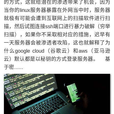
的方式，这就给潜在的渗透带来了机会，因为
当你的linux服务器暴露在外网当中时，服务器
就极有可能会遭到互联网上的扫描软件进行扫
描，然后试图连接ssh端口进行暴力破解（穷举
扫描），如果你不采取相对应的措施，迟早有
一天服务器会被渗透者攻陷，这也就解释了为
什么google cloud（谷歌云）和aws（亚马逊
云）默认都是以秘钥的方式登录服务器。 基
于密......