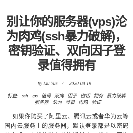
别让你的服务器(vps)沦
为肉鸡(ssh暴力破解)，
密钥验证、双向因子登
录值得拥有
by Liu Yue
/
2020-08-19
标签:
ssh
vps
值得
双向
因子
密钥
拥有
暴力破解
服务器
沦为
登录
肉鸡
验证
如果你购买了阿里云、腾讯云或者华为云等
国内云服务上的服务器，默认登录都是以密码