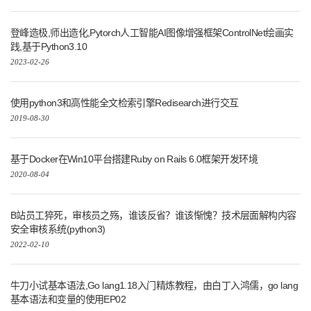
登峰造极,师出造化,Pytorch人工智能AI图像增强框架ControlNet绘画实
践,基于Python3.10
2023-02-26
使用python3和高性能全文检索引擎Redisearch进行交互
2019-08-30
基于Docker在Win10平台搭建Ruby on Rails 6.0框架开发环境
2020-08-04
B站员工猝死，审核员之殇，谁该反省？谁该惭愧？技术层面解构内容
安全审核系统(python3)
2022-02-10
牛刀小试基本语法,Go lang1.18入门精炼教程，由白丁入鸿儒，go lang
基本语法和变量的使用EP02