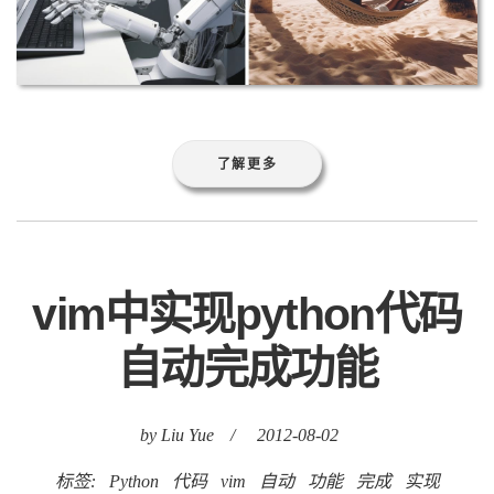
了解更多
vim中实现python代码
自动完成功能
by Liu Yue
/
2012-08-02
标签:
Python
代码
vim
自动
功能
完成
实现