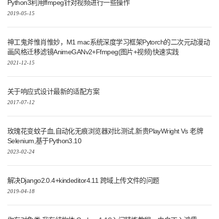
Python3利用ffmpeg针对视频进行一些操作
2019-05-15
神工鬼斧惟肖惟妙，M1 mac系统深度学习框架Pytorch的二次元动漫动
画风格迁移滤镜AnimeGANv2+Ffmpeg(图片+视频)快速实践
2021-12-15
关于响应式设计最新的适配方案
2017-07-12
玫瑰花变蚊子血,自动化无痕浏览器对比测试,新贵PlayWright Vs 老牌
Selenium,基于Python3.10
2023-02-24
解决Django2.0.4+kindeditor4.11 跨域上传文件的问题
2019-04-18