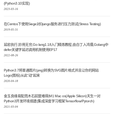
(Python3.10实现)
2023-03-16
在Centos下使用Siege对Django服务进行压力测试(Stress Testing)
2019-05-31
延宕执行,妙用无穷,Go lang1.18入门精炼教程,由白丁入鸿儒,Golang中
defer关键字延迟调用机制使用EP17
2022-08-26
Python3.7将普通图片(png)转换为SVG图片格式并且让你的网站
Logo(图标)从此”动”起来
2020-04-18
金玉良缘易配而木石前盟难得|M1 Mac os(Apple Silicon)天生一对
Python3开发环境搭建(集成深度学习框架Tensorflow/Pytorch)
2021-03-04