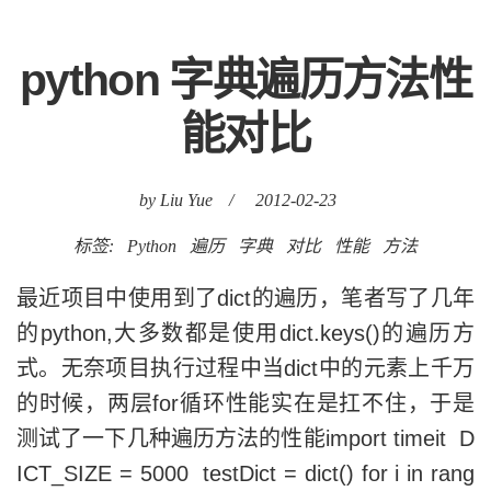
python 字典遍历方法性
能对比
by Liu Yue
/
2012-02-23
标签:
Python
遍历
字典
对比
性能
方法
最近项目中使用到了dict的遍历，笔者写了几年
的python,大多数都是使用dict.keys()的遍历方
式。无奈项目执行过程中当dict中的元素上千万
的时候，两层for循环性能实在是扛不住，于是
测试了一下几种遍历方法的性能import timeit D
ICT_SIZE = 5000 testDict = dict() for i in rang