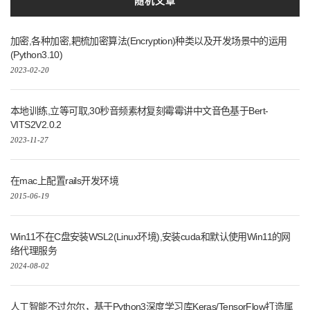
随机文章
加密,各种加密,耙梳加密算法(Encryption)种类以及开发场景中的运用
(Python3.10)
2023-02-20
本地训练,立等可取,30秒音频素材复刻霉霉讲中文音色基于Bert-
VITS2V2.0.2
2023-11-27
在mac上配置rails开发环境
2015-06-19
Win11不在C盘安装WSL2(Linux环境),安装cuda和默认使用Win11的网
络代理服务
2024-08-02
人工智能不过尔尔，基于Python3深度学习库Keras/TensorFlow打造属