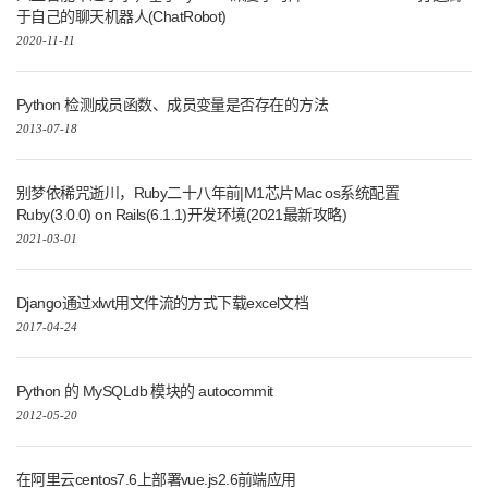
于自己的聊天机器人(ChatRobot)
2020-11-11
Python 检测成员函数、成员变量是否存在的方法
2013-07-18
别梦依稀咒逝川，Ruby二十八年前|M1芯片Mac os系统配置
Ruby(3.0.0) on Rails(6.1.1)开发环境(2021最新攻略)
2021-03-01
Django通过xlwt用文件流的方式下载excel文档
2017-04-24
Python 的 MySQLdb 模块的 autocommit
2012-05-20
在阿里云centos7.6上部署vue.js2.6前端应用