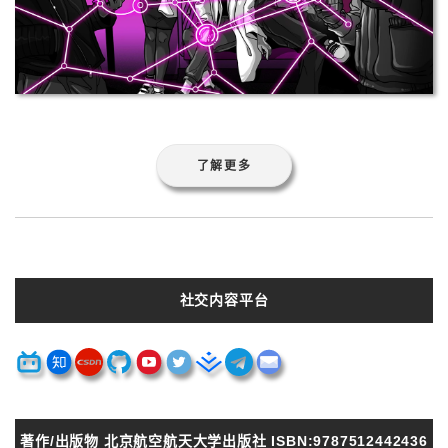
了解更多
社交内容平台
著作/出版物 北京航空航天大学出版社 ISBN:9787512442436