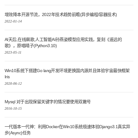
增效降本开源节流，2022年技术趋势前瞻(异步编程/容器技术)
2022-01-14
AI天后,在线飙歌,人工智能AI孙燕姿模型应用实践，复刻《遥远的
歌》，原唱晴子(Python3.10)
2023-05-11
Win10系统下搭建Go lang开发环境更换国内源并且体验宇宙最快框架
Iris
2020-06-12
Mysql 对于出现保留关键字的情况要使用双撇号
2016-10-15
一代版本一代神：利用Docker在Win10系统极速体验Django3.1真实异
步(Async)任务