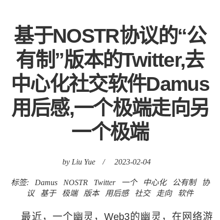
基于NOSTR协议的“公
有制”版本的Twitter,去
中心化社交软件Damus
用后感,一个极端走向另
一个极端
by Liu Yue
/
2023-02-04
标签:
Damus
NOSTR
Twitter
一个
中心化
公有制
协
议
基于
极端
版本
用后感
社交
走向
软件
最近，一个幽灵，Web3的幽灵，在网络游