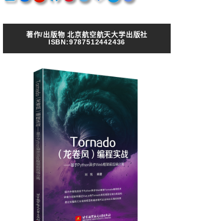
著作/出版物 北京航空航天大学出版社
ISBN:9787512442436