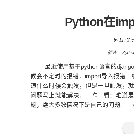
Python在i
by Liu Yue
标签:
Pytho
最近使用基于python语言的djan
候会不定时的报错，import导入报
道什么时候会触发，但是一旦触发，就
问题马上就能解决。 咋一看：难道是d
题，绝大多数情况下是自己的问题。 查看一下 _