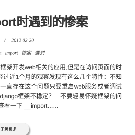
mport时遇到的惨案
/
2012-02-20
n
import
惨案
遇到
go框架开发web相关的应用,但是在访问页面的时
错 经过近1个月的观察发现有这么几个特性：不知
一直存在这个问题只要重启web服务或者调试
jango框架不稳定？ 不要轻易怀疑框架的问
_import......
了解更多