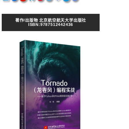
著作/出版物 北京航空航天大学出版社
ISBN:9787512442436