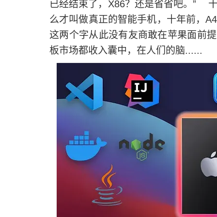
已经结束了，X86？还是省省吧。” 十
么才叫做真正的智能手机，十年前，A4
这两个字从此没有友商敢在苹果面前提
板市场都收入囊中，在人们的脑......