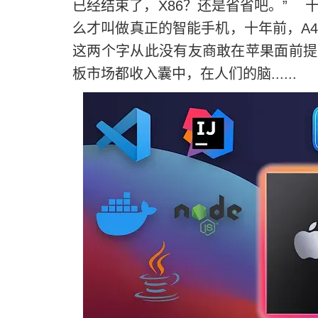
已经结束了，X86？还是省省吧。” 十
么才叫做真正的智能手机，十年前，A4
这两个字从此没有友商敢在苹果面前提
板市场都收入囊中，在人们的脑......