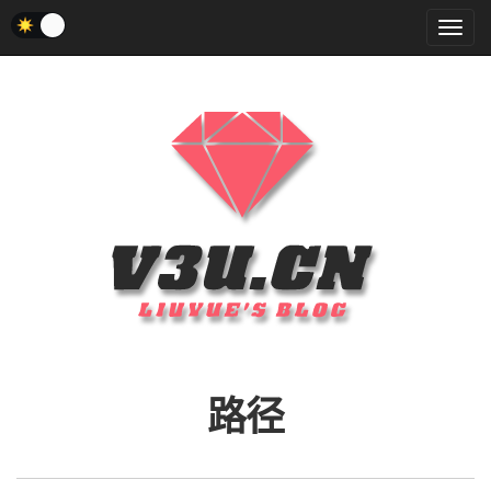
菜
单
路径