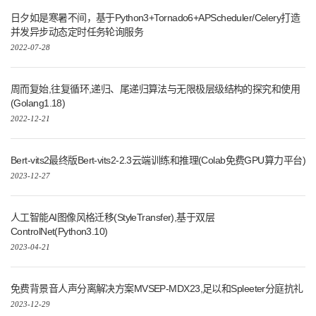
日夕如是寒暑不间，基于Python3+Tornado6+APScheduler/Celery打造
并发异步动态定时任务轮询服务
2022-07-28
周而复始,往复循环,递归、尾递归算法与无限极层级结构的探究和使用
(Golang1.18)
2022-12-21
Bert-vits2最终版Bert-vits2-2.3云端训练和推理(Colab免费GPU算力平台)
2023-12-27
人工智能AI图像风格迁移(StyleTransfer),基于双层
ControlNet(Python3.10)
2023-04-21
免费背景音人声分离解决方案MVSEP-MDX23,足以和Spleeter分庭抗礼
2023-12-29