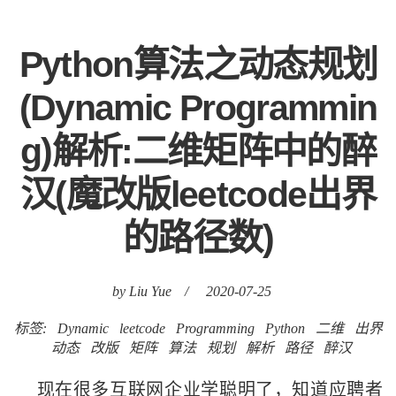
Python算法之动态规划
(Dynamic Programmin
g)解析:二维矩阵中的醉
汉(魔改版leetcode出界
的路径数)
by Liu Yue
/
2020-07-25
标签:
Dynamic
leetcode
Programming
Python
二维
出界
动态
改版
矩阵
算法
规划
解析
路径
醉汉
现在很多互联网企业学聪明了，知道应聘者