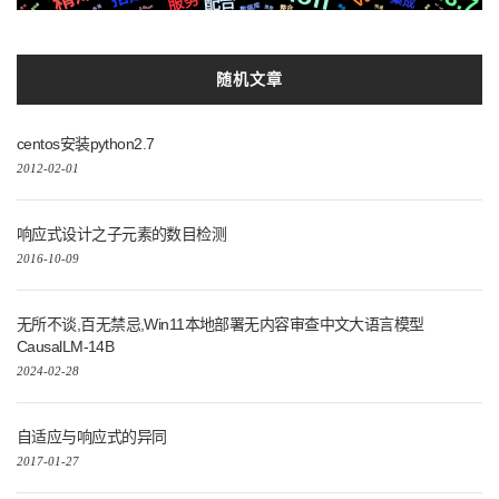
服务
配合
集成
服务器
数据库
Azure
布局
爬虫
推荐
插件
通信
Silicon
快速
整合
随机文章
centos安装python2.7
2012-02-01
响应式设计之子元素的数目检测
2016-10-09
无所不谈,百无禁忌,Win11本地部署无内容审查中文大语言模型
CausalLM-14B
2024-02-28
自适应与响应式的异同
2017-01-27