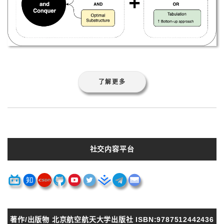
了解更多
社交内容平台
著作/出版物 北京航空航天大学出版社 ISBN:9787512442436