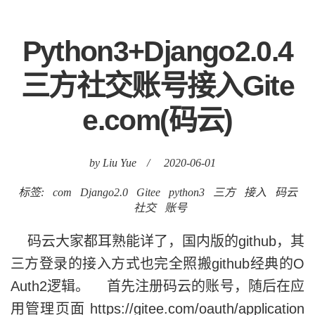
Python3+Django2.0.4
三方社交账号接入Gite
e.com(码云)
by Liu Yue
/
2020-06-01
标签:
com
Django2.0
Gitee
python3
三方
接入
码云
社交
账号
码云大家都耳熟能详了，国内版的github，其
三方登录的接入方式也完全照搬github经典的O
Auth2逻辑。 首先注册码云的账号，随后在应
用管理页面 https://gitee.com/oauth/application