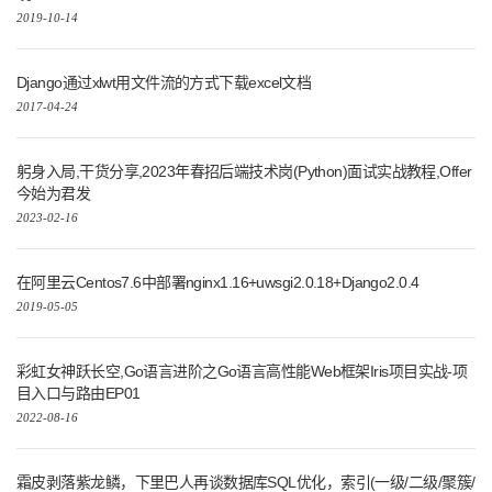
2019-10-14
Django通过xlwt用文件流的方式下载excel文档
2017-04-24
躬身入局,干货分享,2023年春招后端技术岗(Python)面试实战教程,Offer
今始为君发
2023-02-16
在阿里云Centos7.6中部署nginx1.16+uwsgi2.0.18+Django2.0.4
2019-05-05
彩虹女神跃长空,Go语言进阶之Go语言高性能Web框架Iris项目实战-项
目入口与路由EP01
2022-08-16
霜皮剥落紫龙鳞，下里巴人再谈数据库SQL优化，索引(一级/二级/聚簇/