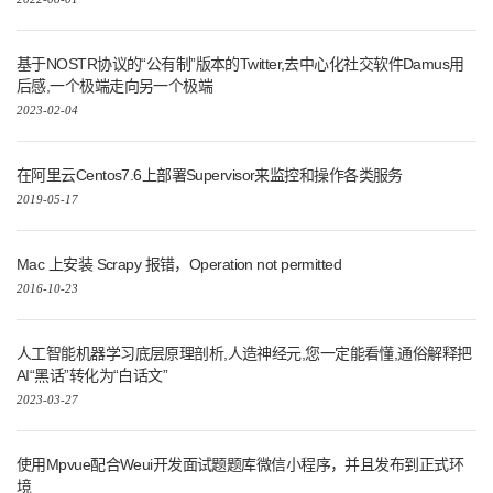
基于NOSTR协议的“公有制”版本的Twitter,去中心化社交软件Damus用
后感,一个极端走向另一个极端
2023-02-04
在阿里云Centos7.6上部署Supervisor来监控和操作各类服务
2019-05-17
Mac 上安装 Scrapy 报错，Operation not permitted
2016-10-23
人工智能机器学习底层原理剖析,人造神经元,您一定能看懂,通俗解释把
AI“黑话”转化为“白话文”
2023-03-27
使用Mpvue配合Weui开发面试题题库微信小程序，并且发布到正式环
境