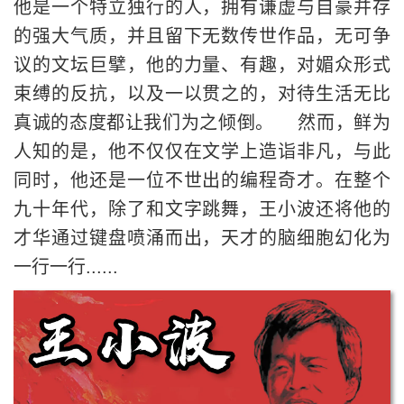
他是一个特立独行的人，拥有谦虚与自豪并存
的强大气质，并且留下无数传世作品，无可争
议的文坛巨擘，他的力量、有趣，对媚众形式
束缚的反抗，以及一以贯之的，对待生活无比
真诚的态度都让我们为之倾倒。 然而，鲜为
人知的是，他不仅仅在文学上造诣非凡，与此
同时，他还是一位不世出的编程奇才。在整个
九十年代，除了和文字跳舞，王小波还将他的
才华通过键盘喷涌而出，天才的脑细胞幻化为
一行一行......