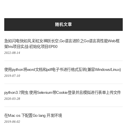
随机文章
急如闪电快如风,彩虹女神跃长空,Go语言进阶之Go语言高性能Web框
架Iris项目实战-初始化项目EP00
2022-08-14
使用python将word文档和pdf电子书进行格式互转(兼容Windows/Linux)
2019-07-10
python3.7爬虫:使用Selenium带Cookie登录并且模拟进行表单上传文件
2020-03-28
在Mac os 下配置Go lang 开发环境
2019-06-02