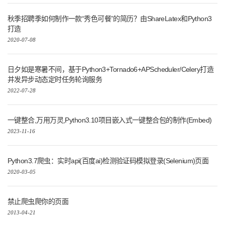
秋季招聘季如何制作一款“秀色可餐”的简历？由ShareLatex和Python3
打造
2020-07-08
日夕如是寒暑不间，基于Python3+Tornado6+APScheduler/Celery打造
并发异步动态定时任务轮询服务
2022-07-28
一键整合,万用万灵,Python3.10项目嵌入式一键整合包的制作(Embed)
2023-11-16
Python3.7爬虫：实时api(百度ai)检测验证码模拟登录(Selenium)页面
2020-03-05
禁止爬虫爬你的页面
2013-04-21