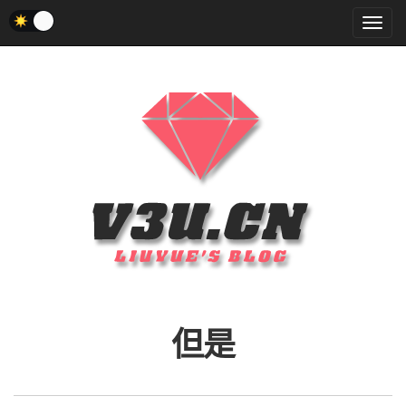
菜
单
但是