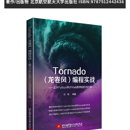
著作/出版物 北京航空航天大学出版社 ISBN:9787512442436