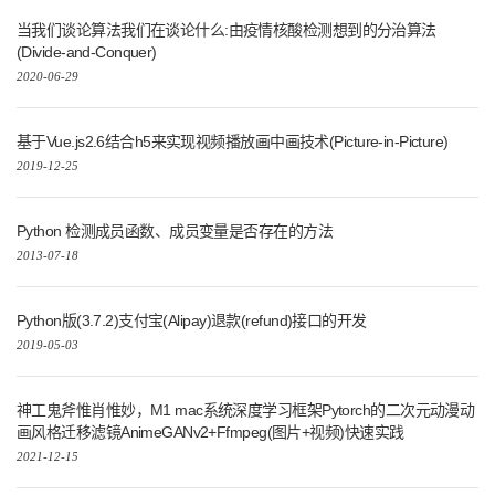
当我们谈论算法我们在谈论什么:由疫情核酸检测想到的分治算法
(Divide-and-Conquer)
2020-06-29
基于Vue.js2.6结合h5来实现视频播放画中画技术(Picture-in-Picture)
2019-12-25
Python 检测成员函数、成员变量是否存在的方法
2013-07-18
Python版(3.7.2)支付宝(Alipay)退款(refund)接口的开发
2019-05-03
神工鬼斧惟肖惟妙，M1 mac系统深度学习框架Pytorch的二次元动漫动
画风格迁移滤镜AnimeGANv2+Ffmpeg(图片+视频)快速实践
2021-12-15