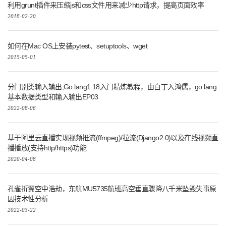
利用grunt插件来压缩js和css文件用来减少http请求，提高页面效率
2018-02-20
如何在Mac OS上安装pytest、setuptools、wget
2015-05-01
分门别类输入输出,Go lang1.18入门精炼教程，由白丁入鸿儒，go lang
基本数据类型和输入输出EP03
2022-08-06
基于阿里云直播实现视频推流(ffmpeg)/拉流(Django2.0)以及在线视频直
播播放(支持http/https)功能
2020-04-08
孔雀折翼空中浩劫，东航MU5735航班高空垂直骤降八千米坠毁失事原
因技术性分析
2022-03-22