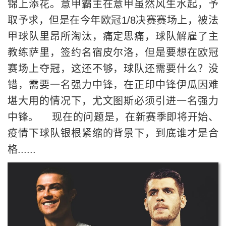
锦上添花。意甲霸主在意甲虽然风生水起，予
取予求，但是在今年欧冠1/8决赛赛场上，被法
甲球队里昂所淘汰，痛定思痛，球队解雇了主
教练萨里，签约名宿皮尔洛，但是要想在欧冠
赛场上夺冠，这还不够，球队还需要什么？没
错，需要一名强力中锋，在正印中锋伊瓜因难
堪大用的情况下，尤文图斯必须引进一名强力
中锋。 现在的问题是，在新赛季即将开始、
疫情下球队银根紧缩的背景下，到底谁才是合
格......