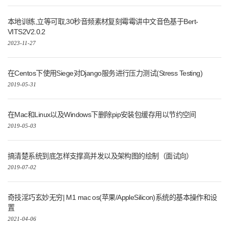
本地训练,立等可取,30秒音频素材复刻霉霉讲中文音色基于Bert-
VITS2V2.0.2
2023-11-27
在Centos下使用Siege对Django服务进行压力测试(Stress Testing)
2019-05-31
在Mac和Linux以及Windows下删除pip安装包缓存用以节约空间
2019-05-03
搞清楚系统到底怎样支撑高并发以及架构图的绘制（面试向）
2019-07-02
奇技淫巧玄妙无穷| M1 mac os(苹果/AppleSilicon)系统的基本操作和设
置
2021-04-06