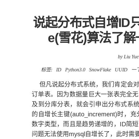
说起分布式自增ID只知
e(雪花)算法了解一
by Liu Yue
标签:
ID
Python3.0
SnowFlake
UUID
一
但凡说起分布式系统，我们肯定会对
订单表。因为数据量巨大一张表完全无
及到分库分表，就会引申出分布式系统中
的自增长主键(auto_increment
数字类型，而且是趋势递增的，ID简
问题无法使用mysql自增长了，此时需要别