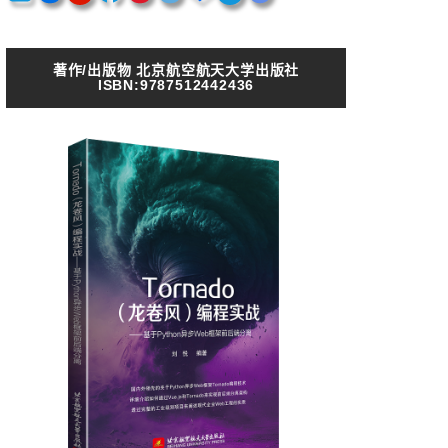
著作/出版物 北京航空航天大学出版社
ISBN:9787512442436