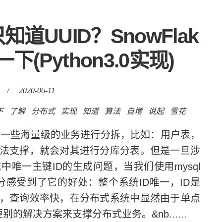
道UUID？SnowFlak
下(Python3.0实现)
/
2020-06-11
下
了解
分布式
实现
知道
算法
自增
说起
雪花
一些海量级的业务进行分拆，比如：用户表，
法支撑，就会对其进行分库分表。但是一旦涉
唯一主键ID的生成问题，当我们使用mysql
)时，充分感受到了它的好处：整个系统ID唯一，ID是
短，查询效率快，在分布式系统中显然由于单点
的解决方案来支撑分布式业务。&nb......