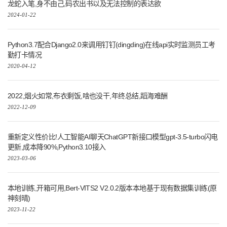
龙蛇入笔,身不由己,码农出书以及无法控制的表达欲
2024-01-22
Python3.7配合Django2.0来调用钉钉(dingding)在线api实时监测员工考
勤打卡情况
2020-04-12
2022,烟火如常,布衣剩饭,啥也没干,年终总结,蹈海难酬
2022-12-09
重新定义性价比!人工智能AI聊天ChatGPT新接口模型gpt-3.5-turbo闪电
更新,成本降90%,Python3.10接入
2023-03-06
本地训练,开箱可用,Bert-VITS2 V2.0.2版本本地基于现有数据集训练(原
神刻晴)
2023-11-22