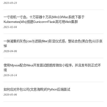
2023-03-23
一寸宕机一寸血，十万容器十万兵|Win10/Mac系统下基于
Kubernetes(k8s)搭建Gunicorn+Flask高可用Web集群
2021-02-04
一抹凝重的灰色(css3)滤镜(filter)彰显仪式感，整站去色(黑白色)以示哀
悼
2020-04-06
使用Mpvue配合Weui开发面试题题库微信小程序，并且发布到正式环
境
2019-10-14
如何应对外包公司(文思海辉)的Python后端面试
2020-05-06