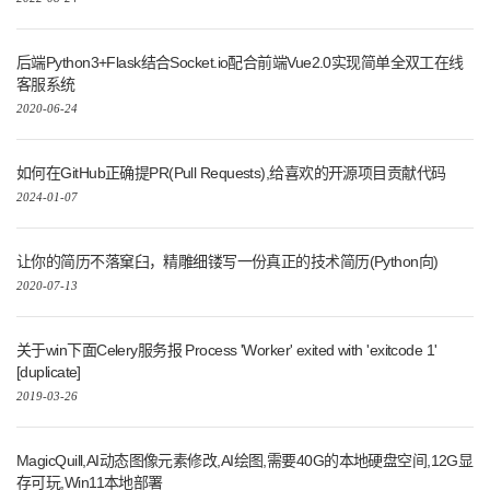
后端Python3+Flask结合Socket.io配合前端Vue2.0实现简单全双工在线
客服系统
2020-06-24
如何在GitHub正确提PR(Pull Requests),给喜欢的开源项目贡献代码
2024-01-07
让你的简历不落窠臼，精雕细镂写一份真正的技术简历(Python向)
2020-07-13
关于win下面Celery服务报 Process 'Worker' exited with 'exitcode 1'
[duplicate]
2019-03-26
MagicQuill,AI动态图像元素修改,AI绘图,需要40G的本地硬盘空间,12G显
存可玩,Win11本地部署