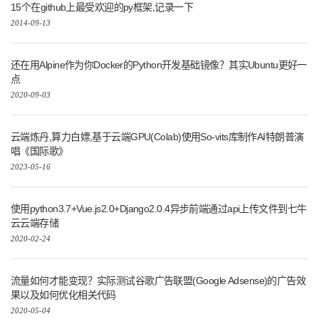
15个在github上最受欢迎的py框架,记录一下
2014-09-13
还在用Alpine作为你Docker的Python开发基础镜像？其实Ubuntu更好一
点
2020-09-03
云端炼丹,算力白嫖,基于云端GPU(Colab)使用So-vits库制作AI特朗普演
唱《国际歌》
2023-05-16
使用python3.7+Vue.js2.0+Django2.0.4异步前端通过api上传文件到七牛
云云端存储
2020-02-24
流量如何才能变现？实际测试谷歌广告联盟(Google Adsense)的广告效
果以及如何优化相关代码
2020-05-04