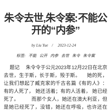
朱令去世,朱令案:不能公
开的“内参”
by Liu Yue
/
2023-12-24
标签:
不能
公开
内参
去世
朱令
朱令案
题记 朱令令于公元2023年12月22日在北京
去世，生于斯，长于斯，殁于斯。 她的死，
让我们想起了臧克家的千古名篇《有的人》：
有的人死了， 她还活着；有的人活着， 她已经
死了。 而那个女人，她还在澳大利亚，但
是她已经死了，没错，她还在呼吸，也许还在