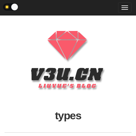
菜
单
types