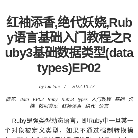
红袖添香,绝代妖娆,Rub
y语言基础入门教程之R
uby3基础数据类型(data
types)EP02
by Liu Yue
/
2022-10-13
标签:
data
EP02
Ruby
Ruby3
types
入门教程
基础
妖
娆
数据类型
红袖添香
绝代
语言
Ruby是强类型动态语言，即Ruby中一旦某一
个对象被定义类型，如果不通过强制转换操