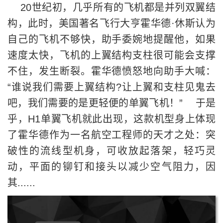
20世纪初，几乎所有的飞机都是并列双翼结
构，此时，美国著名飞行大亨霍华德·休斯认为
自己的飞机不够快，助手委婉地提醒他，如果
速度太快，飞机的上翼结构支柱很可能会支撑
不住，发生断裂。霍华德愤怒地向助手大喊：
“谁说我们需要上翼结构?让上翼和支柱见鬼去
吧，我们需要的是更轻便的单翼飞机！” 于是
乎，H1单翼飞机就此出现，这款机型身上体现
了霍华德作为一名航空工程师的天才之处：突
破性的流线型机身，可收放起落架，轻巧灵
动，平面的铆钉和接头以减少空气阻力，因
其......