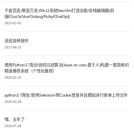
千姿百态,瞬息万变,Win11系统NeoVim打造全能/全栈编辑器(前
端/Css/Js/Vue/Golang/Ruby/ChatGpt)
2023-02-01
说说各种居中
2017-06-23
使用Python3.7配合协同过滤算法(base on user,基于人)构建一套简单的
精准推荐系统（个性化推荐）
2020-03-10
python3.7爬虫:使用Selenium带Cookie登录并且模拟进行表单上传文件
2020-03-28
嘿，五年了
2016-07-28