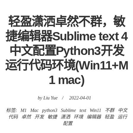
轻盈潇洒卓然不群，敏
捷编辑器Sublime text 4
中文配置Python3开发
运行代码环境(Win11+M
1 mac)
by Liu Yue
/
2022-04-01
标签:
M1
Mac
python3
Sublime
text
Win11
不群
中文
代码
卓然
开发
敏捷
潇洒
环境
编辑器
轻盈
运行
配置