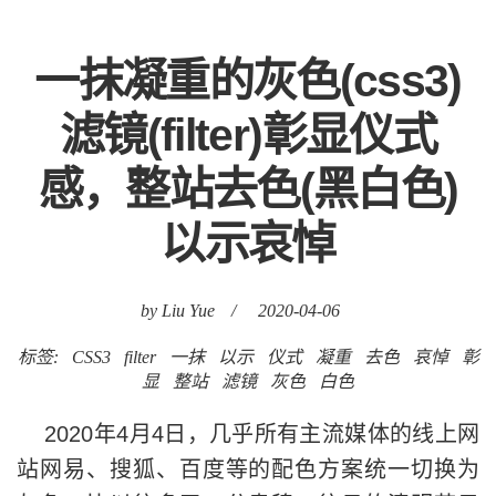
一抹凝重的灰色(css3)
滤镜(filter)彰显仪式
感，整站去色(黑白色)
以示哀悼
by Liu Yue
/
2020-04-06
标签:
CSS3
filter
一抹
以示
仪式
凝重
去色
哀悼
彰
显
整站
滤镜
灰色
白色
2020年4月4日，几乎所有主流媒体的线上网
站网易、搜狐、百度等的配色方案统一切换为