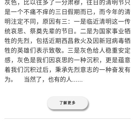
灰色，比以往多了一分肃穆，往日的清明节只
是一个不痛不痒的三日假期而已，而今年的清
明注定不同，原因有三：一是临近清明这一传
统哀思、祭奠先辈的节日。二是为国家事业牺
牲的先烈，包括近期西昌救火及因新冠病毒牺
牲的英雄们表示致敬。三是灰色给人稳重安定
感，灰色是我们因哀思的一种沉积，更是蕴意
着我们沉积过后，秉承先烈意志的一种奋发有
为。 当然了，也有的人......
了解更多