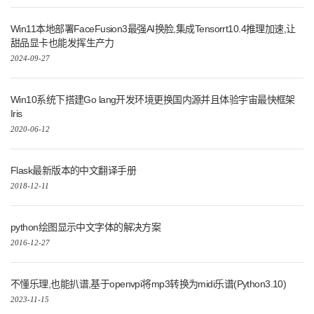
Win11本地部署FaceFusion3最强AI换脸,集成Tensorrt10.4推理加速,让
甜品显卡也能发挥生产力
2024-09-27
Win10系统下搭建Go lang开发环境更换国内源并且体验宇宙最快框架
Iris
2020-06-12
Flask最新版本的中文翻译手册
2018-12-11
python绘图显示中文字体的解决方案
2016-12-27
不懂乐理,也能扒谱,基于openvpi将mp3转换为midi乐谱(Python3.10)
2023-11-15