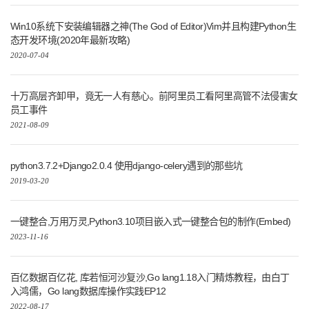
Win10系统下安装编辑器之神(The God of Editor)Vim并且构建Python生
态开发环境(2020年最新攻略)
2020-07-04
十万高层齐卸甲，竟无一人有慈心。前阿里员工看阿里高管不法侵害女
员工事件
2021-08-09
python3.7.2+Django2.0.4 使用django-celery遇到的那些坑
2019-03-20
一键整合,万用万灵,Python3.10项目嵌入式一键整合包的制作(Embed)
2023-11-16
百亿数据百亿花, 库若恒河沙复沙,Go lang1.18入门精炼教程，由白丁
入鸿儒，Go lang数据库操作实践EP12
2022-08-17