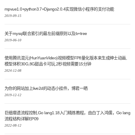
mpvue1.0+python3.7+Django2.0.4实现微信小程序的支付功能
2019-09-15
关于mysql联合索引的最左前缀原则以及b+tree
2019-06-10
使用腾讯混元(HunYuanVideo)视频模型FP8量化版本来生成绅士动画,
模型体积30G,8G甜品卡可玩,2秒视频需要15分钟
2024-12-08
为你的网站加上live2d的动态小挂件，博君一晒
2019-12-12
巨细靡遗流程控制,Go lang1.18入门精炼教程，由白丁入鸿儒，Go lang
流程结构详解EP09
2022-08-12