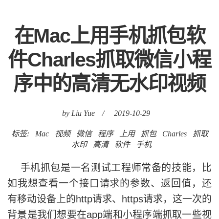
在Mac上用手机抓包软
件Charles抓取微信小程
序中的高清无水印视频
by Liu Yue
/
2019-10-29
标签:
Mac
视频
微信
程序
上用
抓包
Charles
抓取
水印
高清
软件
手机
手机抓包是一名测试工程师常备的技能，比
如我想查看一个接口请求的参数、返回值，还
有移动设备上的http请求、https请求，这一次的
背景是我们想要在app端和小程序端抓取一些视