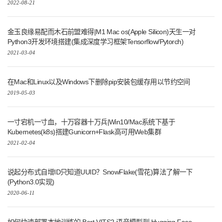
2022-08-21
金玉良缘易配而木石前盟难得|M1 Mac os(Apple Silicon)天生一对
Python3开发环境搭建(集成深度学习框架Tensorflow/Pytorch)
2021-03-04
在Mac和Linux以及Windows下删除pip安装包缓存用以节约空间
2019-05-03
一寸宕机一寸血，十万容器十万兵|Win10/Mac系统下基于
Kubernetes(k8s)搭建Gunicorn+Flask高可用Web集群
2021-02-04
说起分布式自增ID只知道UUID？SnowFlake(雪花)算法了解一下
(Python3.0实现)
2020-06-11