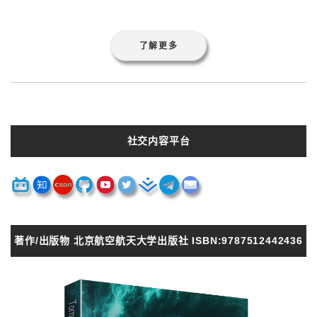
了解更多
社交内容平台
著作/出版物 北京航空航天大学出版社 ISBN:9787512442436