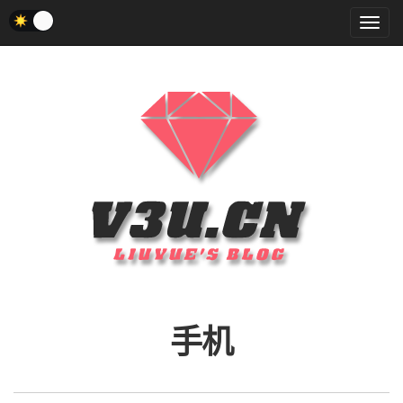
菜
单
手机