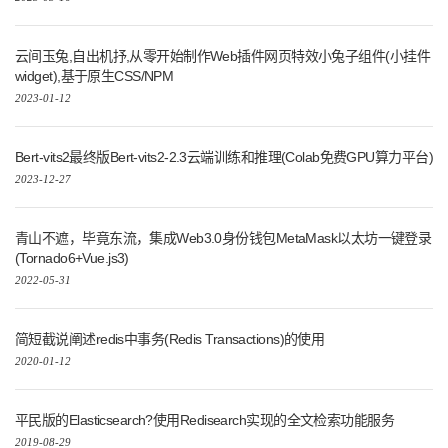
云间玉兔,自出机抒,从零开始制作Web插件网页特效小兔子组件(小挂件
widget),基于原生CSS/NPM
2023-01-12
Bert-vits2最终版Bert-vits2-2.3云端训练和推理(Colab免费GPU算力平台)
2023-12-27
青山不遮，毕竟东流，集成Web3.0身份钱包MetaMask以太坊一键登录
(Tornado6+Vue.js3)
2022-05-31
简短截说阐述redis中事务(Redis Transactions)的使用
2020-01-12
平民版的Elasticsearch?使用Redisearch实现的全文检索功能服务
2019-08-29