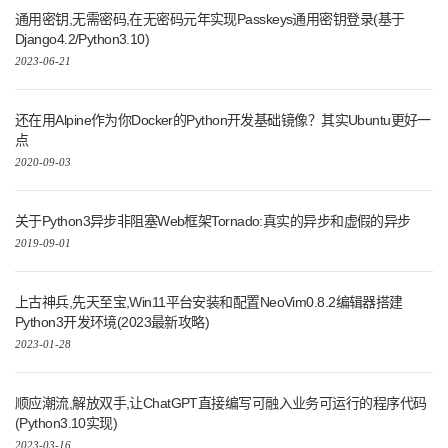
通用密钥,无需密码,在无密码元年实现Passkeys通用密钥登录(基于
Django4.2/Python3.10)
2023-06-21
还在用Alpine作为你Docker的Python开发基础镜像？其实Ubuntu更好一
点
2020-09-03
关于Python3异步非阻塞Web框架Tornado:真实的异步和虚假的异步
2019-09-01
上古神兵,先天至宝,Win11平台安装和配置NeoVim0.8.2编辑器搭建
Python3开发环境(2023最新攻略)
2023-01-28
顺应潮流,解放双手,让ChatGPT直接编写可融入业务可运行的程序代码
(Python3.10实现)
2023-03-16