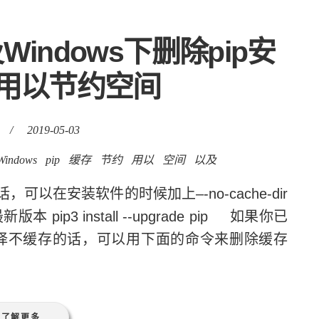
及Windows下删除pip安
用以节约空间
/
2019-05-03
Windows
pip
缓存
节约
用以
空间
以及
可以在安装软件的时候加上–-no-cache-dir
ip3 install --upgrade pip 如果你已
选择不缓存的话，可以用下面的命令来删除缓存
了解更多