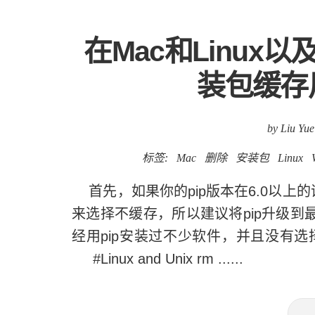
在Mac和Linux以
装包缓存
by Liu Yue
标签:
Mac
删除
安装包
Linux
首先，如果你的pip版本在6.0以上的话，
来选择不缓存，所以建议将pip升级到最新版本 p
经用pip安装过不少软件，并且没有
#Linux and Unix rm ......