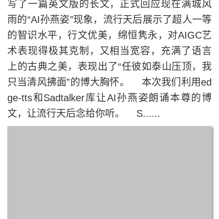
写了一篇英文版的长文，正式回应现在满城风
雨的“AI孙燕姿”现象，流行天后展示了超人一等
的智识水平，行文优美，绵恒隽永，对AIGC艺
术表现得极其克制，又相当宽容，充满了语言
上的古典之美，表现出了“任彼如泰山压顶，我
只当清风拂面”的博大胸怀。 本次我们利用ed
ge-tts和Sadtalker库让AI孙燕姿朗诵本尊的博
文，让流行天后念给你听。 S......