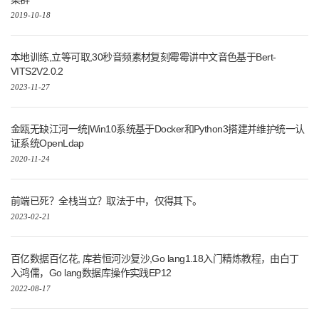
2019-10-18
本地训练,立等可取,30秒音频素材复刻霉霉讲中文音色基于Bert-
VITS2V2.0.2
2023-11-27
金瓯无缺江河一统|Win10系统基于Docker和Python3搭建并维护统一认
证系统OpenLdap
2020-11-24
前端已死？全栈当立？取法于中，仅得其下。
2023-02-21
百亿数据百亿花, 库若恒河沙复沙,Go lang1.18入门精炼教程，由白丁
入鸿儒，Go lang数据库操作实践EP12
2022-08-17