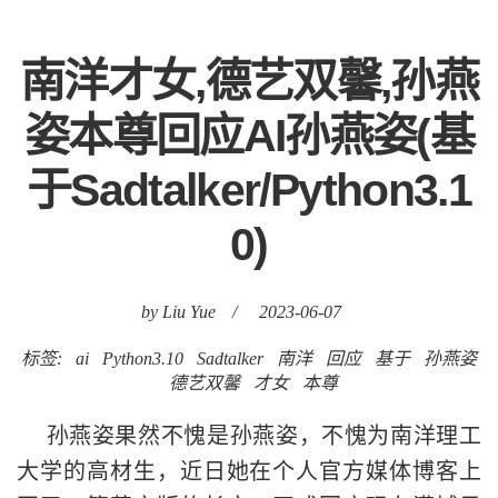
南洋才女,德艺双馨,孙燕
姿本尊回应AI孙燕姿(基
于Sadtalker/Python3.1
0)
by Liu Yue
/
2023-06-07
标签:
ai
Python3.10
Sadtalker
南洋
回应
基于
孙燕姿
德艺双馨
才女
本尊
孙燕姿果然不愧是孙燕姿，不愧为南洋理工
大学的高材生，近日她在个人官方媒体博客上