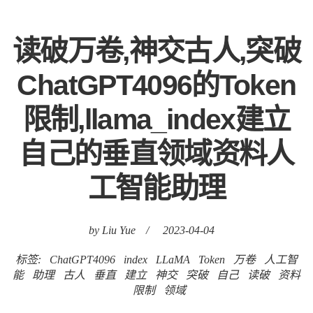
读破万卷,神交古人,突破
ChatGPT4096的Token
限制,llama_index建立
自己的垂直领域资料人
工智能助理
by Liu Yue
/
2023-04-04
标签:
ChatGPT4096
index
LLaMA
Token
万卷
人工智
能
助理
古人
垂直
建立
神交
突破
自己
读破
资料
限制
领域