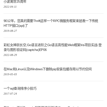
小波离世25周年
2022-04-11
9012年，您真的需要Thrift这样一个RPC微服务框架来拯救一下传统
HTTP接口(api)了
2019-08-27
彩虹女神跃长空,Go语言进阶之Go语言高性能Web框架Iris项目实战-登
录与图形验证码(captcha)EP06
2022-08-29
在Mac和Linux以及Windows下删除pip安装包缓存用以节约空间
2019-05-03
一个sql查询排序小技巧
2017-07-24