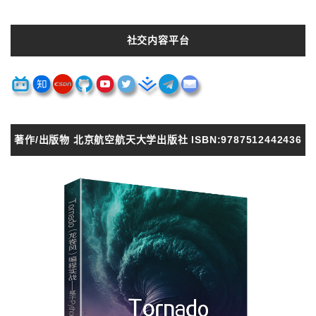
社交内容平台
著作/出版物 北京航空航天大学出版社 ISBN:9787512442436