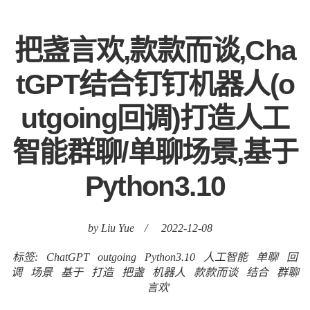
把盏言欢,款款而谈,Cha
tGPT结合钉钉机器人(o
utgoing回调)打造人工
智能群聊/单聊场景,基于
Python3.10
by Liu Yue
/
2022-12-08
标签:
ChatGPT
outgoing
Python3.10
人工智能
单聊
回
调
场景
基于
打造
把盏
机器人
款款而谈
结合
群聊
言欢