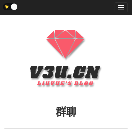
菜
单
群聊