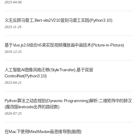
2023-04-06
义无反顾马督工,Bert-vits2V210复刻马督工实践(Python3.10)
2023-11-29
基于Vue.js2.6结合h5来实现视频播放画中画技术(Picture-in-Picture)
2019-12-25
人工智能AI图像风格迁移(StyleTransfer),基于双层
ControlNet(Python3.10)
2023-04-21
Python算法之动态规划(Dynamic Programming)解析:二维矩阵中的醉汉
(魔改版leetcode出界的路径数)
2020-07-25
在Mac下使用MindMaster画思维导图(脑图)