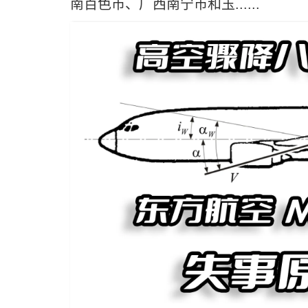
南百色市、广西南宁市和玉......