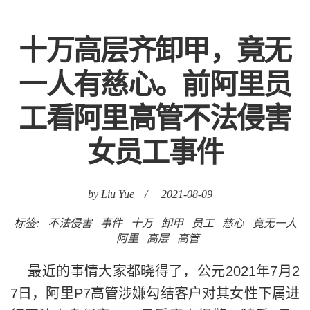
十万高层齐卸甲，竟无
一人有慈心。前阿里员
工看阿里高管不法侵害
女员工事件
by Liu Yue
/
2021-08-09
标签:
不法侵害
事件
十万
卸甲
员工
慈心
竟无一人
阿里
高层
高管
最近的事情大家都晓得了，公元2021年7月2
7日，阿里P7高管涉嫌勾结客户对其女性下属进