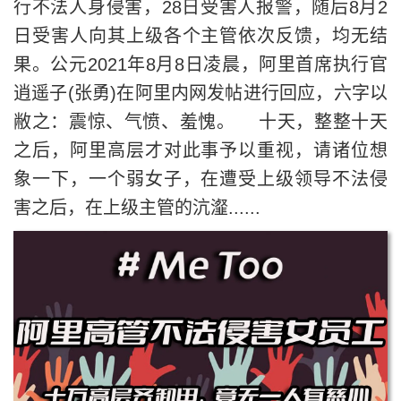
行不法人身侵害，28日受害人报警，随后8月2
日受害人向其上级各个主管依次反馈，均无结
果。公元2021年8月8日凌晨，阿里首席执行官
逍遥子(张勇)在阿里内网发帖进行回应，六字以
敝之：震惊、气愤、羞愧。 十天，整整十天
之后，阿里高层才对此事予以重视，请诸位想
象一下，一个弱女子，在遭受上级领导不法侵
害之后，在上级主管的沆瀣......