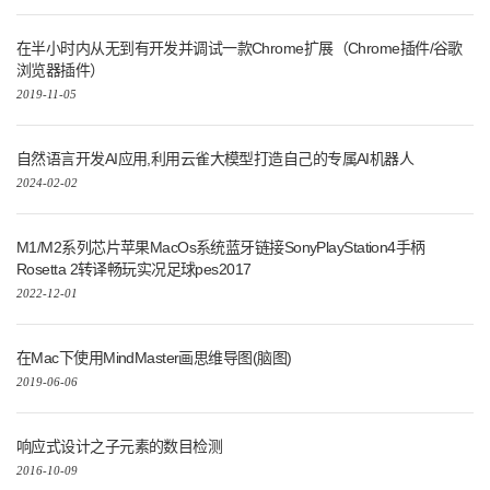
在半小时内从无到有开发并调试一款Chrome扩展（Chrome插件/谷歌
浏览器插件）
2019-11-05
自然语言开发AI应用,利用云雀大模型打造自己的专属AI机器人
2024-02-02
M1/M2系列芯片苹果MacOs系统蓝牙链接SonyPlayStation4手柄
Rosetta 2转译畅玩实况足球pes2017
2022-12-01
在Mac下使用MindMaster画思维导图(脑图)
2019-06-06
响应式设计之子元素的数目检测
2016-10-09