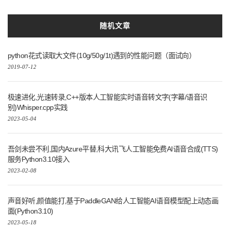
随机文章
python花式读取大文件(10g/50g/1t)遇到的性能问题（面试向）
2019-07-12
极速进化,光速转录,C++版本人工智能实时语音转文字(字幕/语音识
别)Whisper.cpp实践
2023-05-04
吾剑未尝不利,国内Azure平替,科大讯飞人工智能免费AI语音合成(TTS)
服务Python3.10接入
2023-02-08
声音好听,颜值能打,基于PaddleGAN给人工智能AI语音模型配上动态画
面(Python3.10)
2023-05-18